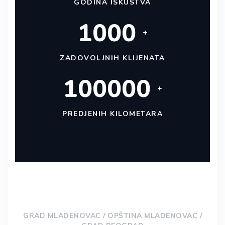
GODINA ISKUSTVA
1000
+
ZADOVOLJNIH KLIJENATA
100000
+
PREDJENIH KILOMETARA
GRAD MLADENOVAC / OPŠTINA MLADENOVAC /