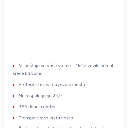
Mi poštujemo vaše vreme – Naše vozilo odmah
kreće ka vama
Profesionalnost na prvom mestu
Na raspolaganju 24/7
365 dana u godini
Transport svih vrsta vozila