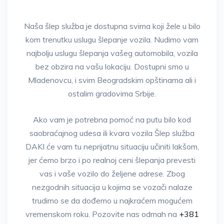
Naša šlep služba je dostupna svima koji žele u bilo
kom trenutku uslugu šlepanje vozila. Nudimo vam
najbolju uslugu šlepanja vašeg automobila, vozila
bez obzira na vašu lokaciju. Dostupni smo u
Mladenovcu, i svim Beogradskim opštinama ali i
ostalim gradovima Srbije.
Ako vam je potrebna pomoć na putu bilo kod
saobraćajnog udesa ili kvara vozila Šlep služba
DAKI će vam tu neprijatnu situaciju učiniti lakšom,
jer ćemo brzo i po realnoj ceni šlepanja prevesti
vas i vaše vozilo do željene adrese. Zbog
nezgodnih situacija u kojima se vozači nalaze
trudimo se da dođemo u najkraćem mogućem
vremenskom roku. Pozovite nas odmah na
+381