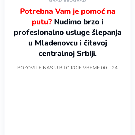
GRAD BEOGRAD
Potrebna Vam je pomoć na
putu?
Nudimo brzo i
profesionalno usluge šlepanja
u Mladenovcu i čitavoj
centralnoj Srbiji.
POZOVITE NAS U BILO KOJE VREME 00 – 24