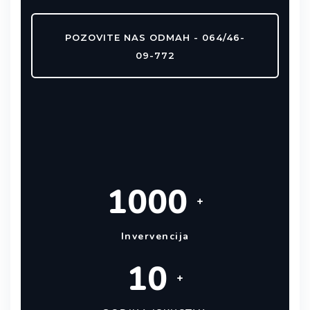
POZOVITE NAS ODMAH - 064/46-
09-772
1000
+
Invervencija
10
+