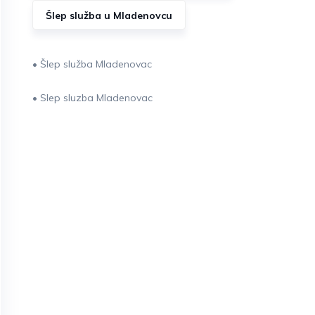
Šlep služba u Mladenovcu
• Šlep služba Mladenovac
• Slep sluzba Mladenovac