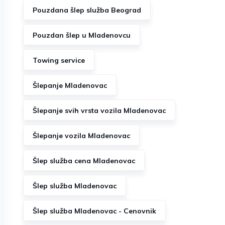
Pouzdana šlep služba Beograd
Pouzdan šlep u Mladenovcu
Towing service
Šlepanje Mladenovac
Šlepanje svih vrsta vozila Mladenovac
Šlepanje vozila Mladenovac
Šlep služba cena Mladenovac
Šlep služba Mladenovac
Šlep služba Mladenovac - Cenovnik