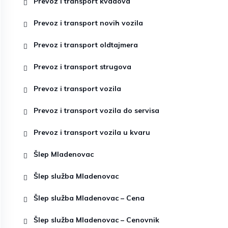
Prevoz i transport kvadova
Prevoz i transport novih vozila
Prevoz i transport oldtajmera
Prevoz i transport strugova
Prevoz i transport vozila
Prevoz i transport vozila do servisa
Prevoz i transport vozila u kvaru
Šlep Mladenovac
Šlep služba Mladenovac
Šlep služba Mladenovac – Cena
Šlep služba Mladenovac – Cenovnik