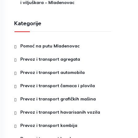
i viljuškara – Mladenovac
Kategorije
Pomoć na putu Mladenovac
Prevoz i transport agregata
Prevoz i transport automobila
Prevoz i transport čamaca i plovila
Prevoz i transport grafičkih mašina
Prevoz i transport havarisanih vozila
Prevoz i transport kombija