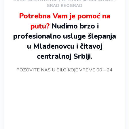
GRAD BEOGRAD
Potrebna Vam je pomoć na
putu?
Nudimo brzo i
profesionalno usluge šlepanja
u Mladenovcu i čitavoj
centralnoj Srbiji.
POZOVITE NAS U BILO KOJE VREME 00 – 24