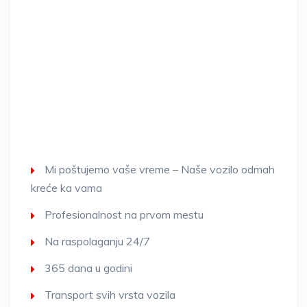
Mi poštujemo vaše vreme – Naše vozilo odmah
kreće ka vama
Profesionalnost na prvom mestu
Na raspolaganju 24/7
365 dana u godini
Transport svih vrsta vozila