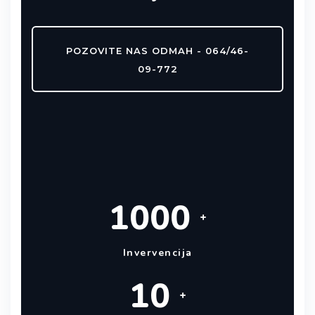
POZOVITE NAS ODMAH - 064/46-
09-772
1000
+
Invervencija
10
+