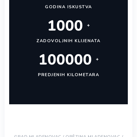
GODINA ISKUSTVA
1000
+
ZADOVOLJNIH KLIJENATA
100000
+
PREDJENIH KILOMETARA
GRAD MLADENOVAC / OPŠTINA MLADENOVAC /