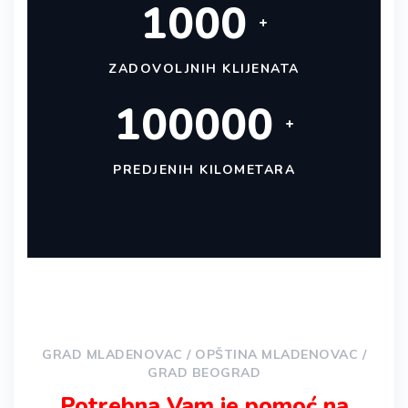
1000
+
ZADOVOLJNIH KLIJENATA
100000
+
PREDJENIH KILOMETARA
GRAD MLADENOVAC / OPŠTINA MLADENOVAC /
GRAD BEOGRAD
Potrebna Vam je pomoć na