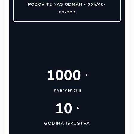
POZOVITE NAS ODMAH - 064/46-
09-772
1000
+
Invervencija
10
+
GODINA ISKUSTVA