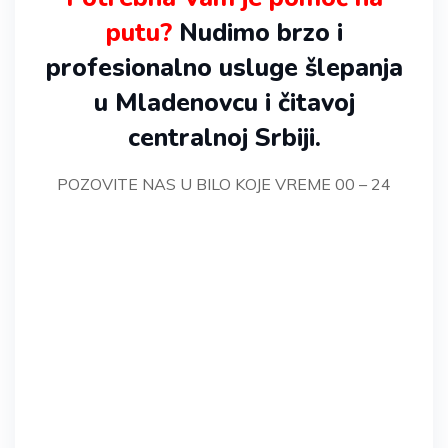
putu?
Nudimo brzo i
profesionalno usluge šlepanja
u Mladenovcu i čitavoj
centralnoj Srbiji.
POZOVITE NAS U BILO KOJE VREME 00 – 24